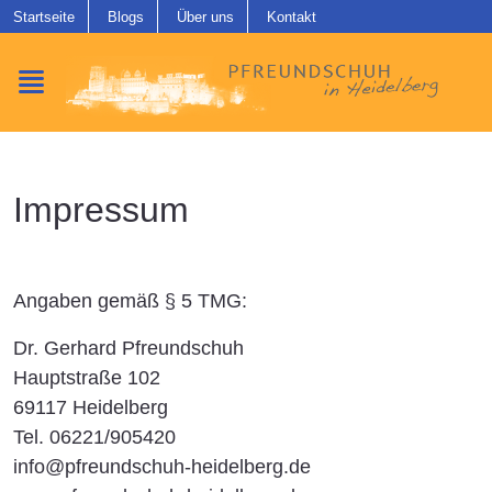
Startseite
Blogs
Über uns
Kontakt
menu
Impressum
Angaben gemäß § 5 TMG:
Dr. Gerhard Pfreundschuh
Hauptstraße 102
69117 Heidelberg
Tel. 06221/905420
info@pfreundschuh-heidelberg.de